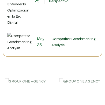
25
Perspectiva
May
Competitor Benchmarking
25
Analysis