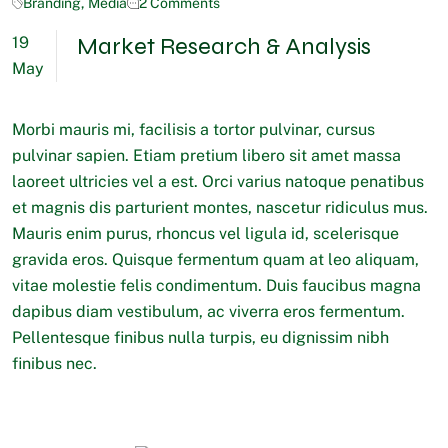
Branding
,
Media
2 Comments
Market Research & Analysis
19
May
Morbi mauris mi, facilisis a tortor pulvinar, cursus
pulvinar sapien. Etiam pretium libero sit amet massa
laoreet ultricies vel a est. Orci varius natoque penatibus
et magnis dis parturient montes, nascetur ridiculus mus.
Mauris enim purus, rhoncus vel ligula id, scelerisque
gravida eros. Quisque fermentum quam at leo aliquam,
vitae molestie felis condimentum. Duis faucibus magna
dapibus diam vestibulum, ac viverra eros fermentum.
Pellentesque finibus nulla turpis, eu dignissim nibh
finibus nec.