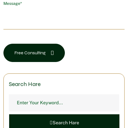
Message*
Free Consulting
Search Hare
Search Hare