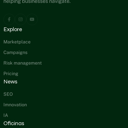
helping businesses navigate.
Explore
Marketplace
Campaigns
Risk management
Pricing
News
SEO
Imnovation
IA
Oficinas