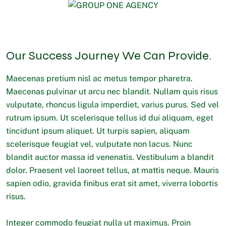
Our Success Journey We Can Provide.
Maecenas pretium nisl ac metus tempor pharetra.
Maecenas pulvinar ut arcu nec blandit. Nullam quis risus
vulputate, rhoncus ligula imperdiet, varius purus. Sed vel
rutrum ipsum. Ut scelerisque tellus id dui aliquam, eget
tincidunt ipsum aliquet. Ut turpis sapien, aliquam
scelerisque feugiat vel, vulputate non lacus. Nunc
blandit auctor massa id venenatis. Vestibulum a blandit
dolor. Praesent vel laoreet tellus, at mattis neque. Mauris
sapien odio, gravida finibus erat sit amet, viverra lobortis
risus.
Integer commodo feugiat nulla ut maximus. Proin