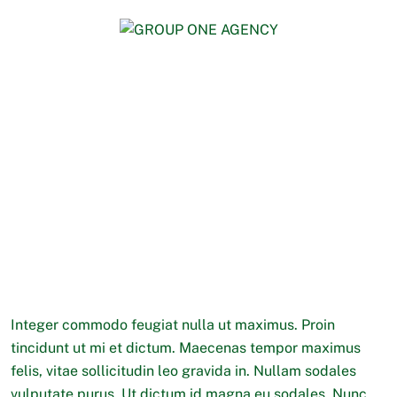
Integer commodo feugiat nulla ut maximus. Proin
tincidunt ut mi et dictum. Maecenas tempor maximus
felis, vitae sollicitudin leo gravida in. Nullam sodales
vulputate purus. Ut dictum id magna eu sodales. Nunc